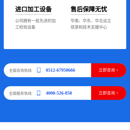
进口加工设备
售后保障无忧
公司拥有一批先进的加
华南、华东、华北设立
工检验设备
烧录和技术支援中心
0512-67950666
立即咨询 +
全国咨询热线:
4000-526-058
立即咨询 +
全国服务热线: