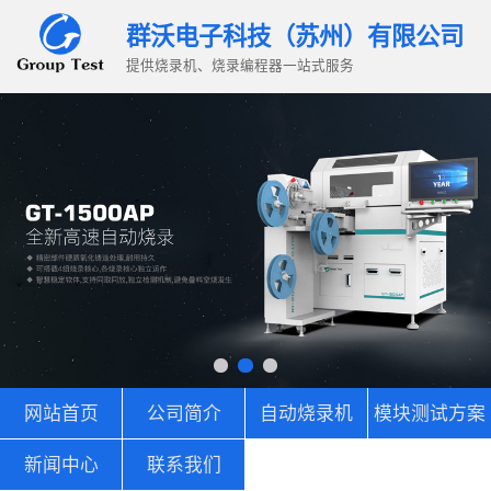
群沃电子科技（苏州）有限公司
提供烧录机、烧录编程器一站式服务
网站首页
公司简介
自动烧录机
模块测试方案
新闻中心
联系我们