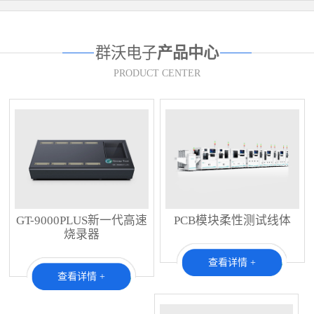
群沃电子
产品中心
PRODUCT CENTER
GT-9000PLUS新一代高速
PCB模块柔性测试线体
烧录器
查看详情 +
查看详情 +