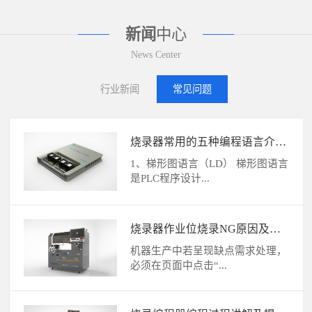
新闻
中心
News Center
行业新闻
常见问题
烧录机使用过程中如何避免故
障？
使用自动烧录机的时候，那大家应
该要注意要让自己能够...
烧录器/编程器价格报价六大参考因素
编程器也叫烧录器分为手动编程器、自动编程器，手动
编...
编程器烧录代码不能运行的三大原因