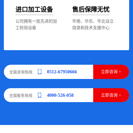
进口加工设备
售后保障无忧
公司拥有一批先进的加
华南、华东、华北设立
工检验设备
烧录和技术支援中心
0512-67950666
立即咨询 +
全国咨询热线:
4000-526-058
立即咨询 +
全国服务热线: