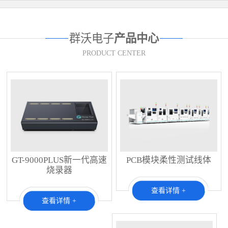
群沃电子
产品中心
PRODUCT CENTER
GT-9000PLUS新一代高速
PCB模块柔性测试线体
烧录器
查看详情 +
查看详情 +