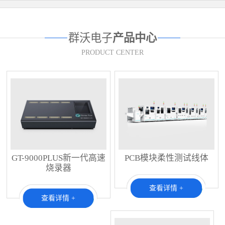
群沃电子
产品中心
PRODUCT CENTER
GT-9000PLUS新一代高速
PCB模块柔性测试线体
烧录器
查看详情 +
查看详情 +