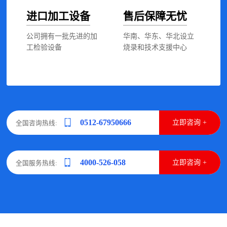
进口加工设备
售后保障无忧
公司拥有一批先进的加
华南、华东、华北设立
工检验设备
烧录和技术支援中心
0512-67950666
立即咨询 +
全国咨询热线:
4000-526-058
立即咨询 +
全国服务热线: