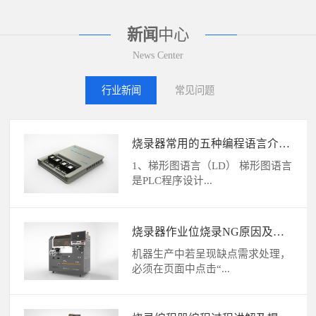
新闻
中心
News Center
行业新闻
常见问题
烧录器常用的五种编程语言介绍
及区别
1、梯形图语言（LD） 梯形图语言
是PLC程序设计...
烧录器作业位烧录NG原因及解
决方法
机器生产中若呈现缺点需求处理，
必须在页面中点击“...