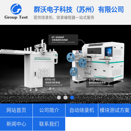
群沃电子科技（苏州）有限公司
提供烧录机、烧录编程器一站式服务
网站首页
公司简介
自动烧录机
模块测试方案
新闻中心
联系我们