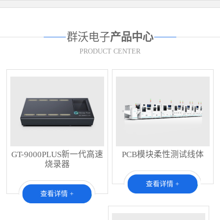
群沃电子
产品中心
PRODUCT CENTER
GT-9000PLUS新一代高速
PCB模块柔性测试线体
烧录器
查看详情 +
查看详情 +