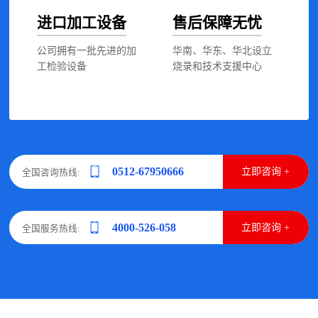
进口加工设备
售后保障无忧
公司拥有一批先进的加
华南、华东、华北设立
工检验设备
烧录和技术支援中心
0512-67950666
立即咨询 +
全国咨询热线:
4000-526-058
立即咨询 +
全国服务热线: