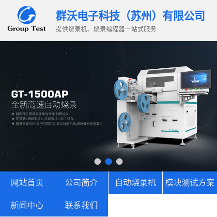
群沃电子科技（苏州）有限公司
提供烧录机、烧录编程器一站式服务
网站首页
公司简介
自动烧录机
模块测试方案
新闻中心
联系我们