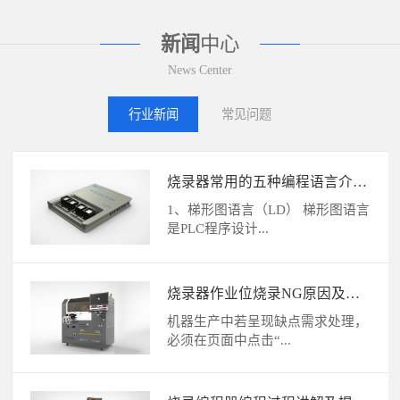
新闻
中心
News Center
行业新闻
常见问题
烧录器常用的五种编程语言介绍
及区别
1、梯形图语言（LD） 梯形图语言
是PLC程序设计...
烧录器作业位烧录NG原因及解
决方法
机器生产中若呈现缺点需求处理，
必须在页面中点击“...