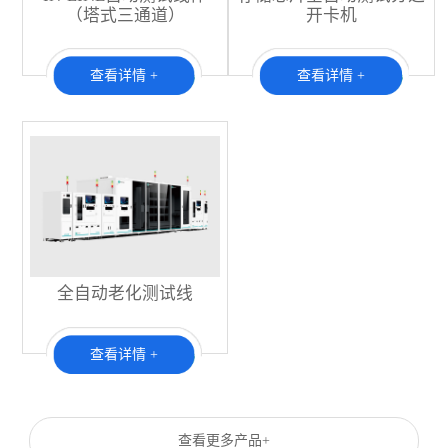
（塔式三通道）
开卡机
查看详情 +
查看详情 +
全自动老化测试线
查看详情 +
查看更多产品+