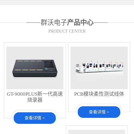
群沃电子
产品中心
PRODUCT CENTER
GT-9000PLUS新一代高速
PCB模块柔性测试线体
烧录器
查看详情 +
查看详情 +