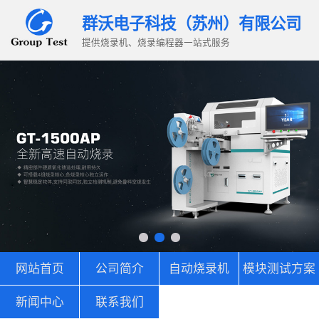
群沃电子科技（苏州）有限公司
提供烧录机、烧录编程器一站式服务
网站首页
公司简介
自动烧录机
模块测试方案
新闻中心
联系我们