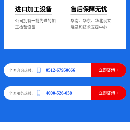
进口加工设备
售后保障无忧
公司拥有一批先进的加
华南、华东、华北设立
工检验设备
烧录和技术支援中心
0512-67950666
立即咨询 +
全国咨询热线:
4000-526-058
立即咨询 +
全国服务热线: