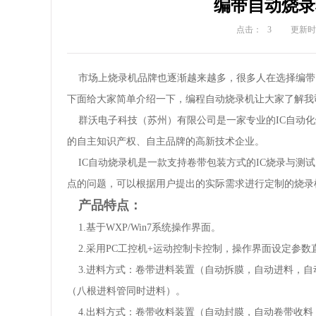
编带自动烧录
点击：
3
更新时间
市场上烧录机品牌也逐渐越来越多，很多人在选择编带
下面给大家简单介绍一下，编程自动烧录机让大家了解我
群沃电子科技（苏州）有限公司是一家专业的IC自动化
的自主知识产权、自主品牌的高新技术企业。
IC自动烧录机是一款支持卷带包装方式的IC烧录与测
点的问题，可以根据用户提出的实际需求进行定制的烧录
产品特点：
1.基于WXP/Win7系统操作界面。
2.采用PC工控机+运动控制卡控制，操作界面设定参数直
3.进料方式：卷带进料装置（自动拆膜，自动进料，自动
（八根进料管同时进料）。
4.出料方式：卷带收料装置（自动封膜，自动卷带收料，