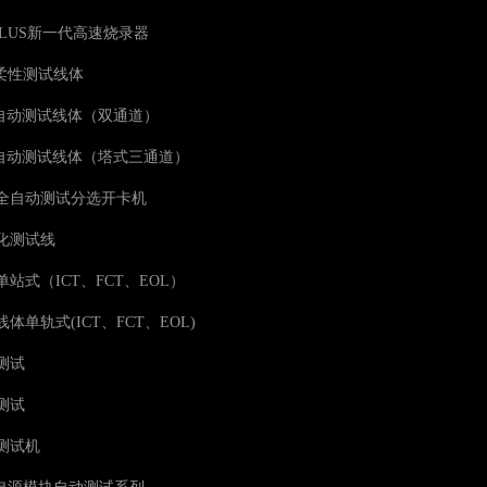
00PLUS新一代高速烧录器
块柔性测试线体
NE自动测试线体（双通道）
NE自动测试线体（塔式三通道）
全自动测试分选开卡机
化测试线
站式（ICT、FCT、EOL）
体单轨式(ICT、FCT、EOL)
测试
测试
测试机