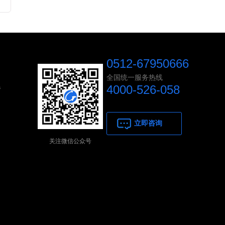
0512-67950666
全国统一服务热线
4000-526-058
器
立即咨询
关注微信公众号