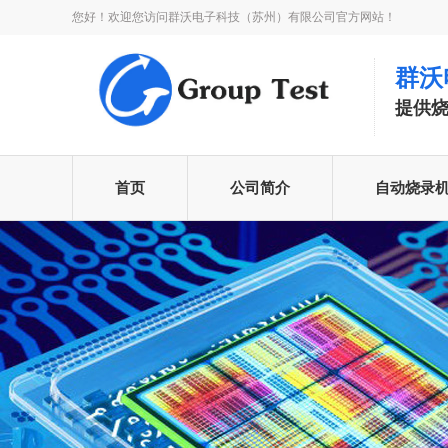
您好！欢迎您访问群沃电子科技（苏州）有限公司官方网站！
群沃
提供
首页
公司简介
自动烧录