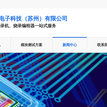
电子科技（苏州）有限公司
烧录机、烧录编程器一站式服务
机
模块测试方案
新闻中心
联系