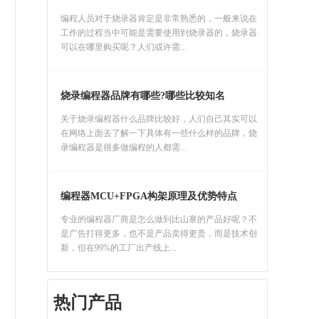
编程人员对于烧录器肯定是非常熟悉的，一般来说在
工作的过程当中可能是需要使用到烧录器的，烧录器
可以在哪里购买呢？人们或许需...
烧录编程器品牌有哪些?哪些比较知名
关于烧录编程器什么品牌比较好，人们自己其实可以
在网络上面去了解一下具体有一些什么样的品牌，烧
录编程器是很多做编程的人都需...
编程器MCU+FPGA构架原理及优势特点
专业的编程器厂商是怎么做到比山寨的产品好呢？不
是广告打得更多，也不是产品卖得更贵，而是技术创
新，但在99%的工厂出产线上...
热门产品