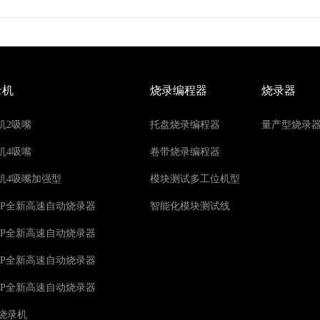
录机
烧录编程器
烧录器
机2吸嘴
托盘烧录编程器
量产型烧录
机4吸嘴
卷带烧录编程器
机4吸嘴加强型
模块测试多工位机型
00AP全新高速自动烧录器
智能化模块测试线
00AP全新高速自动烧录器
00AP全新高速自动烧录器
00AP全新高速自动烧录器
动烧录机