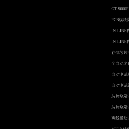
GT-90
PCB模
IN-LI
IN-LI
存储芯片
全自动老
自动测试单
自动测试线
芯片烧录
芯片烧录
离线模块