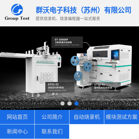
群沃电子科技（苏州）有限公司
提供烧录机、烧录编程器一站式服务
网站首页
公司简介
自动烧录机
模块测试方案
新闻中心
联系我们