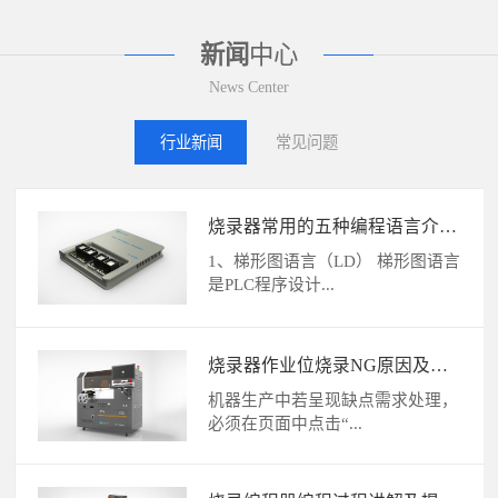
新闻
中心
News Center
行业新闻
常见问题
烧录器常用的五种编程语言介绍
及区别
1、梯形图语言（LD） 梯形图语言
是PLC程序设计...
烧录器作业位烧录NG原因及解
决方法
机器生产中若呈现缺点需求处理，
必须在页面中点击“...