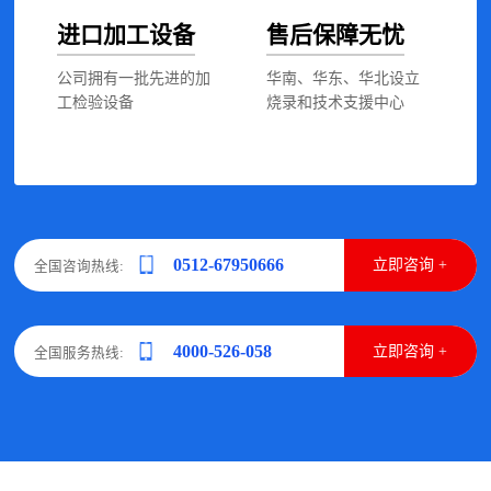
进口加工设备
售后保障无忧
公司拥有一批先进的加
华南、华东、华北设立
工检验设备
烧录和技术支援中心
0512-67950666
立即咨询 +
全国咨询热线:
4000-526-058
立即咨询 +
全国服务热线: