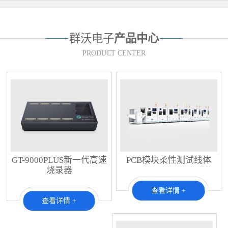
群沃电子
产品中心
PRODUCT CENTER
GT-9000PLUS新一代高速
PCB模块柔性测试线体
烧录器
查看详情 +
查看详情 +