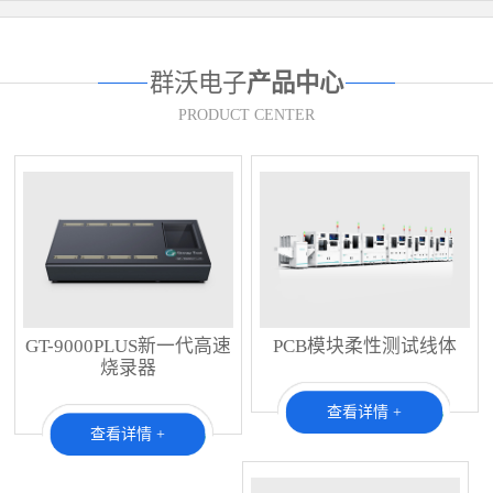
群沃电子
产品中心
PRODUCT CENTER
GT-9000PLUS新一代高速
PCB模块柔性测试线体
烧录器
查看详情 +
查看详情 +