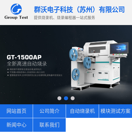
群沃电子科技（苏州）有限公司
提供烧录机、烧录编程器一站式服务
网站首页
公司简介
自动烧录机
模块测试方案
新闻中心
联系我们