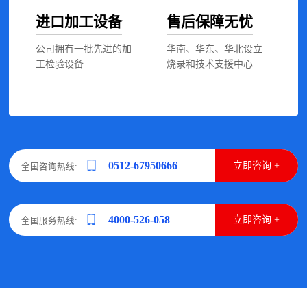
进口加工设备
售后保障无忧
公司拥有一批先进的加
华南、华东、华北设立
工检验设备
烧录和技术支援中心
0512-67950666
立即咨询 +
全国咨询热线:
4000-526-058
立即咨询 +
全国服务热线: