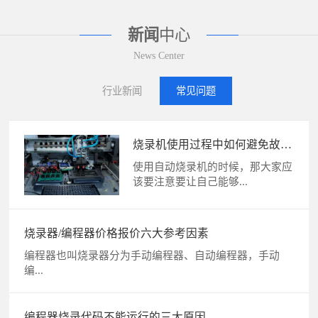
新闻
中心
News Center
行业新闻
常见问题
烧录机使用过程中如何避免故
障？
使用自动烧录机的时候，那大家应
该要注意要让自己能够...
烧录器/编程器价格报价六大参考因素
编程器也叫烧录器分为手动编程器、自动编程器，手动
编...
编程器烧录代码不能运行的三大原因