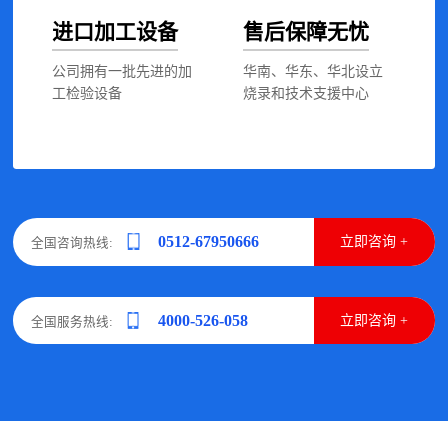
进口加工设备
售后保障无忧
公司拥有一批先进的加
华南、华东、华北设立
工检验设备
烧录和技术支援中心
0512-67950666
立即咨询 +
全国咨询热线:
4000-526-058
立即咨询 +
全国服务热线: