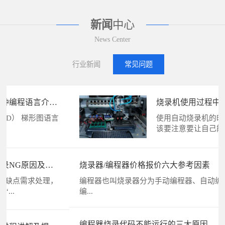
新闻
中心
News Center
行业新闻
常见问题
烧录机使用过程中如何避免故
障？
使用自动烧录机的时候，那大家应
该要注意要让自己能够...
烧录器/编程器价格报价六大参考因素
编程器也叫烧录器分为手动编程器、自动编程器，手动
编...
编程器烧录代码不能运行的三大原因