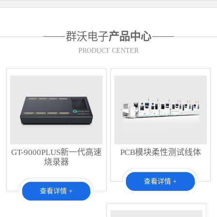
群沃电子
产品中心
PRODUCT CENTER
GT-9000PLUS新一代高速
PCB模块柔性测试线体
烧录器
查看详情 +
查看详情 +