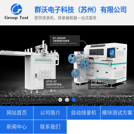
群沃电子科技（苏州）有限公司
提供烧录机、烧录编程器一站式服务
网站首页
公司简介
自动烧录机
模块测试方案
新闻中心
联系我们