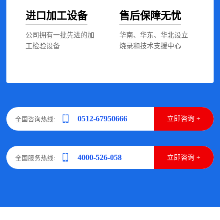
进口加工设备
售后保障无忧
公司拥有一批先进的加
华南、华东、华北设立
工检验设备
烧录和技术支援中心
0512-67950666
立即咨询 +
全国咨询热线:
4000-526-058
立即咨询 +
全国服务热线: