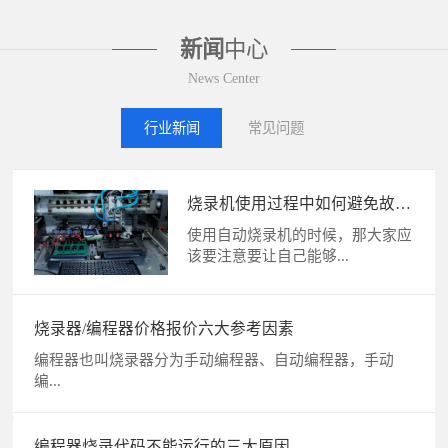
新闻
中心
News Center
行业新闻
常见问题
烧录器常用的五种编程语言介绍
及区别
1、梯形图语言（LD） 梯形图语言
是PLC程序设计...
烧录器作业位烧录NG原因及解
决方法
机器生产中若呈现缺点需求处理，
必须在页面中点击“...