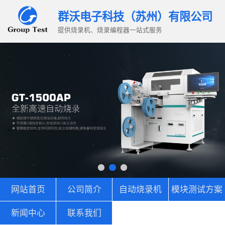
群沃电子科技（苏州）有限公司
提供烧录机、烧录编程器一站式服务
网站首页
公司简介
自动烧录机
模块测试方案
新闻中心
联系我们