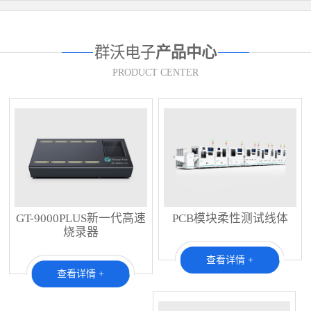
群沃电子
产品中心
PRODUCT CENTER
GT-9000PLUS新一代高速
PCB模块柔性测试线体
烧录器
查看详情 +
查看详情 +